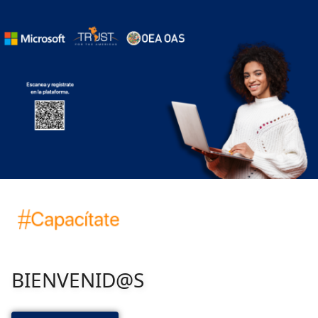
BIENVENID@S