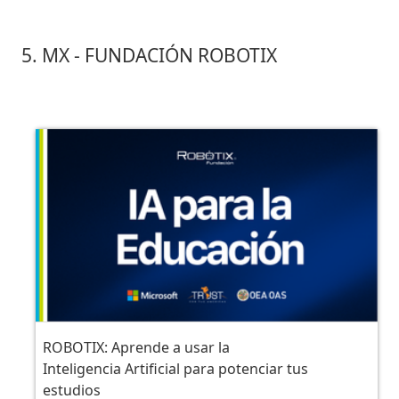
5. MX - FUNDACIÓN ROBOTIX
ROBOTIX: Aprende a usar la
Inteligencia Artificial para potenciar tus
estudios